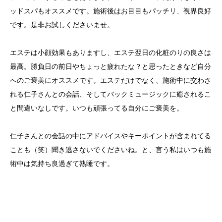
ッドスパもオススメです。施術後はお目目もパッチリ、視界良好
です。是非お試しくださいませ。
エステは小顔効果もありますし、エステ翌日の化粧のりの良さは
最高。勝負日の前日やちょっと疲れたな？と思ったときなど自分
へのご褒美にオススメです。エステだけでなく、施術中に交わさ
れる仁子さんとの会話、そしてバックミュージックに癒されるこ
と間違いなしです。いつも頑張ってる自分にご褒美を。
仁子さんとの会話の中にアドバイスやキーポイントが含まれてる
ことも（笑）聞き逃さないでくださいね。と、言う私はいつも施
術中は気持ち良過ぎて熟睡です。